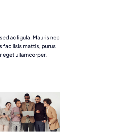
 sed ac ligula. Mauris nec
facilisis mattis, purus
or eget ullamcorper.