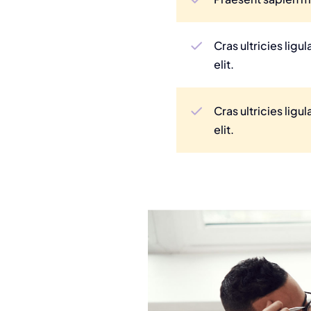
Cras ultricies lig
elit.
Cras ultricies lig
elit.