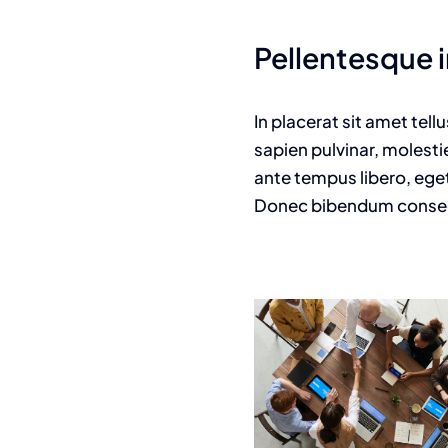
Pellentesque i
In placerat sit amet tell
sapien pulvinar, molesti
ante tempus libero, eget
Donec bibendum consecte