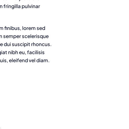
fringilla pulvinar
m finibus, lorem sed
am semper scelerisque
e dui suscipit rhoncus.
t nibh eu, facilisis
is, eleifend vel diam.