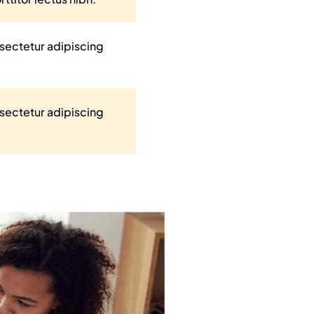
nsectetur adipiscing
nsectetur adipiscing