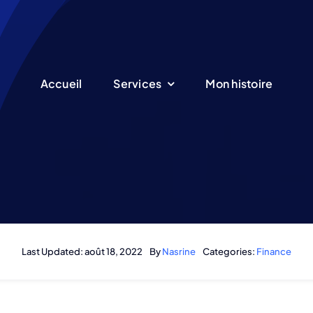
Accueil
Services
Mon histoire
Last Updated: août 18, 2022
By
Nasrine
Categories:
Finance