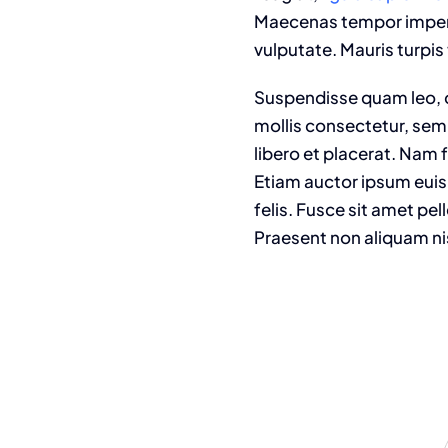
Maecenas tempor imperdie
vulputate. Mauris turpis 
Suspendisse quam leo, c
mollis consectetur, sem
libero et placerat. Nam 
Etiam auctor ipsum euism
felis. Fusce sit amet pe
Praesent non aliquam ni