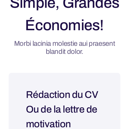
Simple, Grandes
Économies!
Morbi lacinia molestie aui praesent
blandit dolor.
Rédaction du CV
Ou de la lettre de
motivation