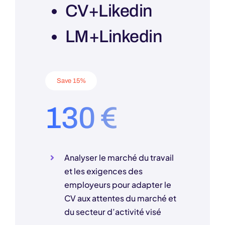
CV+Likedin
LM+Linkedin
Save 15%
130 €
Analyser le marché du travail
et les exigences des
employeurs pour adapter le
CV aux attentes du marché et
du secteur d’activité visé