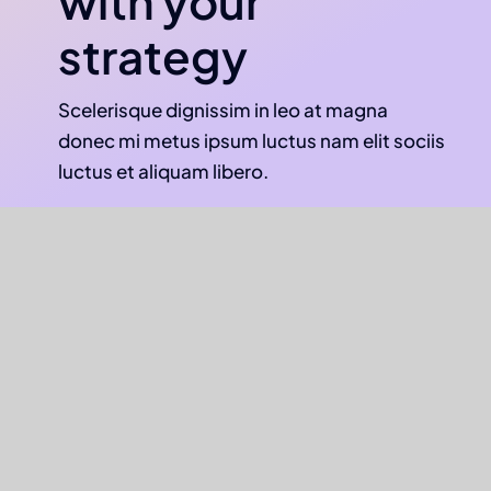
with your
strategy
Scelerisque dignissim in leo at magna
donec mi metus ipsum luctus nam elit sociis
luctus et aliquam libero.
Get started today
Our services