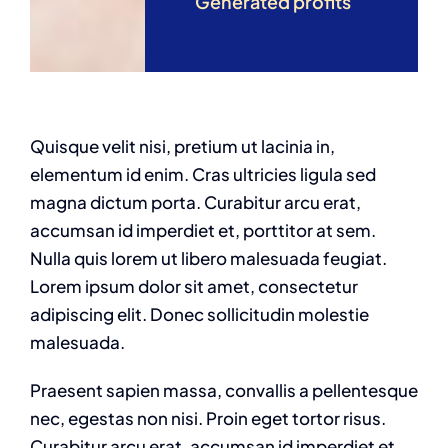
Generated profits
Quisque velit nisi, pretium ut lacinia in,
elementum id enim. Cras ultricies ligula sed
magna dictum porta. Curabitur arcu erat,
accumsan id imperdiet et, porttitor at sem.
Nulla quis lorem ut libero malesuada feugiat.
Lorem ipsum dolor sit amet, consectetur
adipiscing elit. Donec sollicitudin molestie
malesuada.
Praesent sapien massa, convallis a pellentesque
nec, egestas non nisi. Proin eget tortor risus.
Curabitur arcu erat, accumsan id imperdiet et,