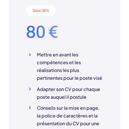
Save 35%
80 €
Mettre en avant les
compétences et les
réalisations les plus
pertinentes pour le poste visé
Adapter son CV pour chaque
poste auquel il postule
Conseils sur la mise en page,
la police de caractères et la
présentation du CV pour une