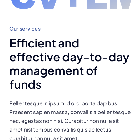
Our services
Efficient and
effective day-to-day
management of
funds
Pellentesque in ipsum id orci porta dapibus.
Praesent sapien massa, convallis a pellentesque
nec, egestas non nisi. Curabitur non nulla sit
amet nisl tempus convallis quis ac lectus
curabitur non nulla sit amet.